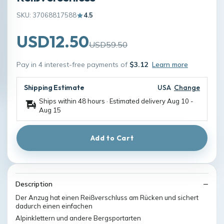
SKU: 37068817588
4.5
USD12.50
USD59.50
Pay in 4 interest-free payments of
$3.12
Learn more
Shipping Estimate
USA
Change
Ships within 48 hours · Estimated delivery
Aug 10
-
Aug 15
Add to Cart
Description
Der Anzug hat einen Reißverschluss am Rücken und sichert
dadurch einen einfachen
Alpinklettern und andere Bergsportarten