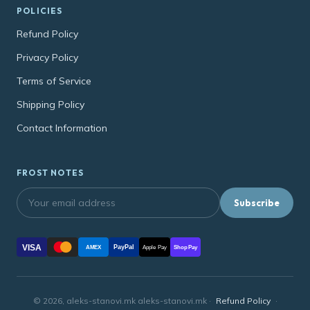
POLICIES
Refund Policy
Privacy Policy
Terms of Service
Shipping Policy
Contact Information
FROST NOTES
Subscribe
VISA
PayPal
AMEX
Apple Pay
Shop Pay
© 2026, aleks-stanovi.mk aleks-stanovi.mk ·
Refund Policy
·