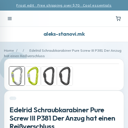
Frost edit · Free shipping over $70 · Cool essentials
aleks-stanovi.mk
Home
/
/
Edelrid Schraubkarabiner Pure Screw III P381 Der Anzug
hat einen Reißverschluss
Edelrid Schraubkarabiner Pure
Screw III P381 Der Anzug hat einen
Reißverschluss