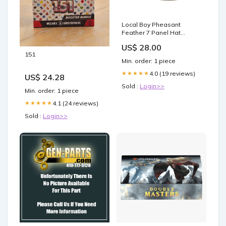
Local Boy Pheasant
Feather 7 Panel Hat
holiday
US$ 28.00
151
Min. order: 1 piece
4.0 (19 reviews)
★★★★★
US$ 24.28
Sold :
Login>>
Min. order: 1 piece
4.1 (24 reviews)
★★★★★
Sold :
Login>>