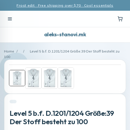
Frost edit · Free shipping over $70 · Cool essentials
aleks-stanovi.mk
Home
/
/
Level 5 b.f. D.1201/1204 Größe:39 Der Stoff besteht zu
100
Level 5 b.f. D.1201/1204 Größe:39
Der Stoff besteht zu 100