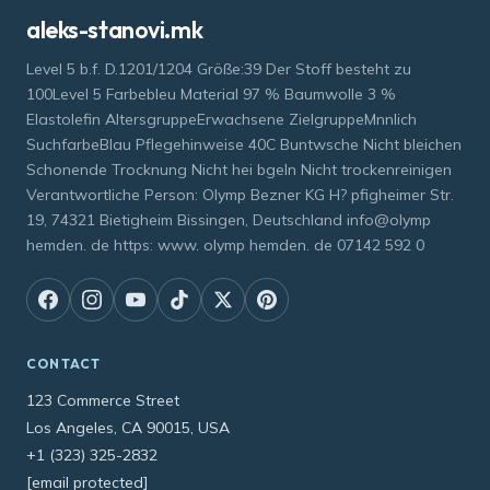
aleks-stanovi.mk
Level 5 b.f. D.1201/1204 Größe:39 Der Stoff besteht zu
100Level 5 Farbebleu Material 97 % Baumwolle 3 %
Elastolefin AltersgruppeErwachsene ZielgruppeMnnlich
SuchfarbeBlau Pflegehinweise 40C Buntwsche Nicht bleichen
Schonende Trocknung Nicht hei bgeln Nicht trockenreinigen
Verantwortliche Person: Olymp Bezner KG H? pfigheimer Str.
19, 74321 Bietigheim Bissingen, Deutschland info@olymp
hemden. de https: www. olymp hemden. de 07142 592 0
CONTACT
123 Commerce Street
Los Angeles, CA 90015, USA
+1 (323) 325-2832
[email protected]