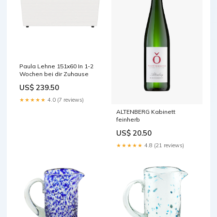
Paula Lehne 151x60 In 1-2
Wochen bei dir Zuhause
US$ 239.50
★★★★★
4.0 (7 reviews)
ALTENBERG Kabinett
feinherb
US$ 20.50
★★★★★
4.8 (21 reviews)