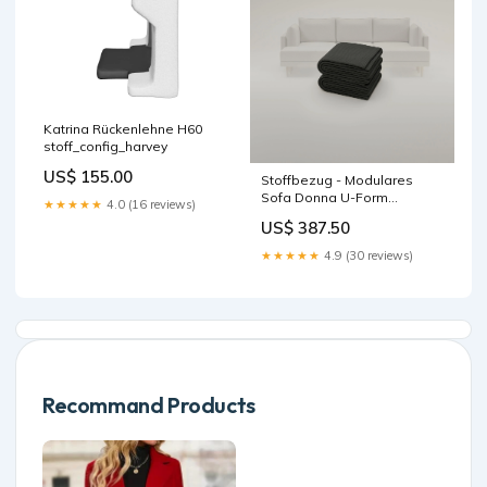
Katrina Rückenlehne H60
stoff_config_harvey
US$ 155.00
Stoffbezug - Modulares
Sofa Donna U-Form
★★★★★
4.0 (16 reviews)
Farbe:Cognac-Linea
US$ 387.50
★★★★★
4.9 (30 reviews)
Recommand Products