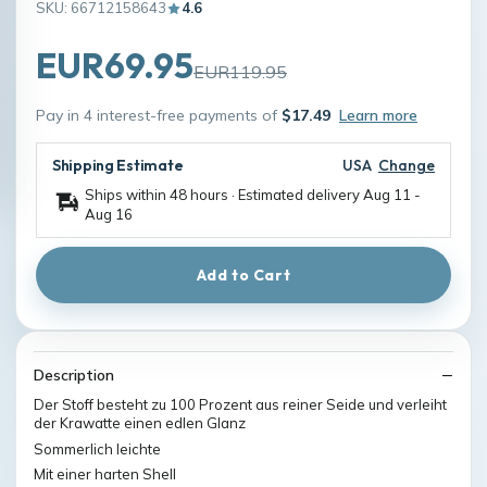
SKU: 66712158643
4.6
EUR69.95
EUR119.95
Pay in 4 interest-free payments of
$17.49
Learn more
Shipping Estimate
USA
Change
Ships within 48 hours · Estimated delivery
Aug 11
-
Aug 16
Add to Cart
Description
Der Stoff besteht zu 100 Prozent aus reiner Seide und verleiht
der Krawatte einen edlen Glanz
Sommerlich leichte
Mit einer harten Shell