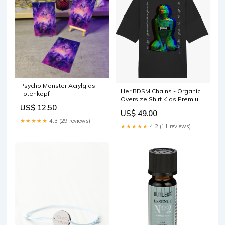
Psycho Monster Acrylglas
Her BDSM Chains - Organic
Totenkopf
Oversize Shirt Kids Premium
US$ 12.50
Shirt
US$ 49.00
★★★★★
4.3 (29 reviews)
★★★★★
4.2 (11 reviews)