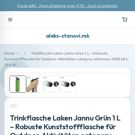
Frost edit · Free shipping over $70 · Cool essentials
aleks-stanovi.mk
Home
/
/
Trinkflasche Laken Jannu Grün 1 L – Robuste
Kunststoffflasche für Outdoor-Aktivitäten category-reference-3308 28 x
19 x 40
Trinkflasche Laken Jannu Grün 1 L
– Robuste Kunststoffflasche für