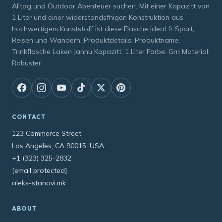
Alltag und Outdoor Abenteuer suchen. Mit einer Kapazitt von
1 Liter und einer widerstandsfhigen Konstruktion aus
hochwertigem Kunststoff ist diese Flasche ideal fr Sport,
Reisen und Wandern. Produktdetails: Produktname:
Trinkflasche Laken Jannu Kapazitt: 1 Liter Farbe: Grn Material:
Robuster
CONTACT
123 Commerce Street
Los Angeles, CA 90015, USA
+1 (323) 325-2832
[email protected]
aleks-stanovi.mk
ABOUT